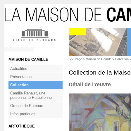
MAISON DE CAMILLE
>>
Page
>
Maison de Camille
>
Collection
>
Actualités
Collection de la Mais
Présentation
Détail de l'œuvre
Collection
Camille Renault, une
personnalité Putéolienne
Groupe de Puteaux
Infos pratiques
ARTOTHÈQUE