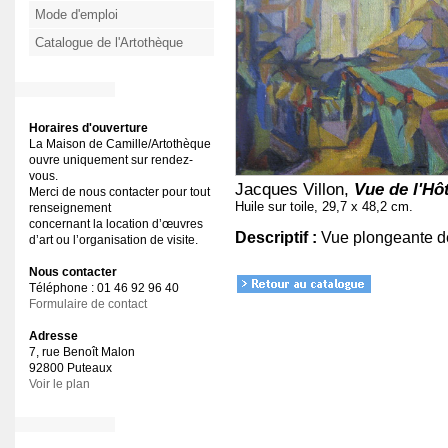
Mode d'emploi
Catalogue de l'Artothèque
Horaires d'ouverture
La Maison de Camille/Artothèque
ouvre uniquement sur rendez-
vous.
Jacques Villon,
Vue de l'Hô
Merci de nous contacter pour tout
Huile sur toile, 29,7 x 48,2 cm.
renseignement
concernant la location d’œuvres
Descriptif :
Vue plongeante d
d’art ou l’organisation de visite.
Nous contacter
Téléphone : 01 46 92 96 40
Formulaire de contact
Adresse
7, rue Benoît Malon
92800 Puteaux
Voir le plan