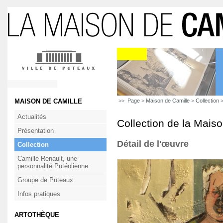
MAISON DE CAMILLE
>>
Page
>
Maison de Camille
>
Collection
>
Actualités
Collection de la Mais
Présentation
Détail de l'œuvre
Collection
Camille Renault, une
personnalité Putéolienne
Groupe de Puteaux
Infos pratiques
ARTOTHÈQUE