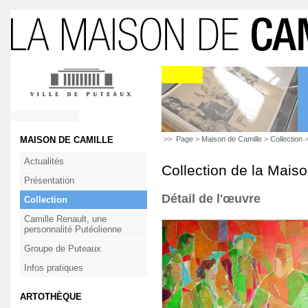
MAISON DE CAMILLE
>>
Page
>
Maison de Camille
>
Collection
>
Actualités
Collection de la Mais
Présentation
Détail de l'œuvre
Collection
Camille Renault, une
personnalité Putéolienne
Groupe de Puteaux
Infos pratiques
ARTOTHÈQUE