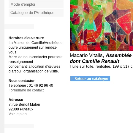
Mode d'emploi
Catalogue de l'Artothèque
Horaires d'ouverture
La Maison de Camille/Artothèque
ouvre uniquement sur rendez-
vous.
Macario Vitalis,
Assemblée 
Merci de nous contacter pour tout
dont Camille Renault
renseignement
Huile sur toile, rentoilée, 199 x 317 
concernant la location d’œuvres
d’art ou l’organisation de visite.
Nous contacter
Téléphone : 01 46 92 96 40
Formulaire de contact
Adresse
7, rue Benoît Malon
92800 Puteaux
Voir le plan