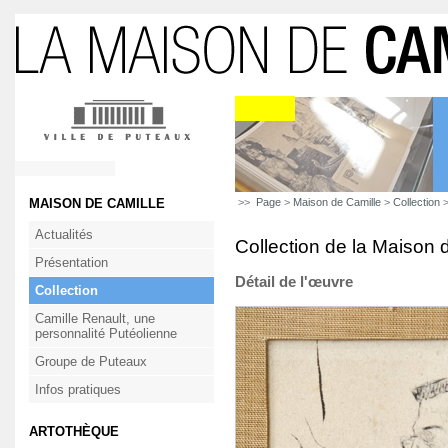
MAISON DE CAMILLE
>>
Page
>
Maison de Camille
>
Collection
>
Actualités
Collection de la Maison 
Présentation
Détail de l'œuvre
Collection
Camille Renault, une
personnalité Putéolienne
Groupe de Puteaux
Infos pratiques
ARTOTHÈQUE