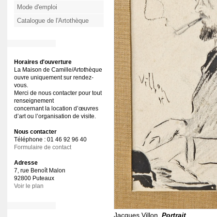
Mode d'emploi
Catalogue de l'Artothèque
Horaires d'ouverture
La Maison de Camille/Artothèque
ouvre uniquement sur rendez-
vous.
Merci de nous contacter pour tout
renseignement
concernant la location d’œuvres
d’art ou l’organisation de visite.
Nous contacter
Téléphone : 01 46 92 96 40
Formulaire de contact
Adresse
7, rue Benoît Malon
92800 Puteaux
Voir le plan
Jacques Villon,
Portrait