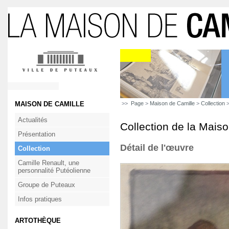
MAISON DE CAMILLE
>>
Page
>
Maison de Camille
>
Collection
>
Actualités
Collection de la Mais
Présentation
Détail de l'œuvre
Collection
Camille Renault, une
personnalité Putéolienne
Groupe de Puteaux
Infos pratiques
ARTOTHÈQUE