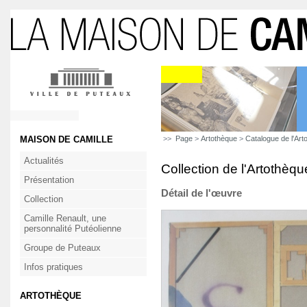
MAISON DE CAMILLE
>>
Page
>
Artothèque
>
Catalogue de l'Art
Actualités
Collection de l'Artothèqu
Présentation
Détail de l'œuvre
Collection
Camille Renault, une
personnalité Putéolienne
Groupe de Puteaux
Infos pratiques
ARTOTHÈQUE