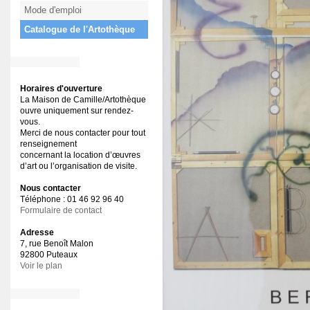
Mode d'emploi
Catalogue de l'Artothèque
Horaires d'ouverture
La Maison de Camille/Artothèque
ouvre uniquement sur rendez-
vous.
Merci de nous contacter pour tout
renseignement
concernant la location d’œuvres
d’art ou l’organisation de visite.
Nous contacter
Téléphone : 01 46 92 96 40
Formulaire de contact
Adresse
7, rue Benoît Malon
92800 Puteaux
Voir le plan