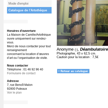
Mode d'emploi
Catalogue de l'Artothèque
Horaires d'ouverture
La Maison de Camille/Artothèque
ouvre uniquement sur rendez-
vous.
Merci de nous contacter pour tout
Anonyme
,
Déambulatoire 
(-)
renseignement
Photographie, 43 x 62,5 cm.
concernant la location d’œuvres
Caution pour la location : 7,5€
d’art ou l’organisation de visite.
Nous contacter
Téléphone : 01 46 92 96 40
Formulaire de contact
Adresse
7, rue Benoît Malon
92800 Puteaux
Voir le plan