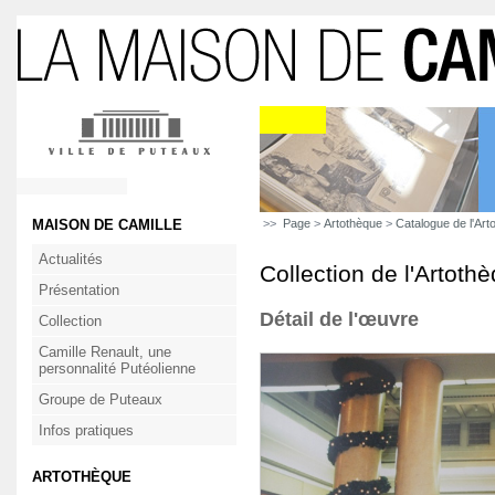
MAISON DE CAMILLE
>>
Page
>
Artothèque
>
Catalogue de l'Art
Actualités
Collection de l'Artoth
Présentation
Détail de l'œuvre
Collection
Camille Renault, une
personnalité Putéolienne
Groupe de Puteaux
Infos pratiques
ARTOTHÈQUE