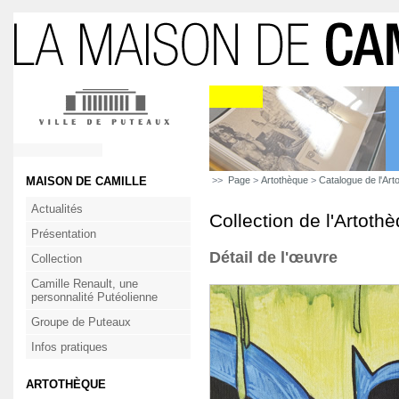
MAISON DE CAMILLE
>>
Page
>
Artothèque
>
Catalogue de l'Art
Actualités
Collection de l'Artoth
Présentation
Détail de l'œuvre
Collection
Camille Renault, une
personnalité Putéolienne
Groupe de Puteaux
Infos pratiques
ARTOTHÈQUE