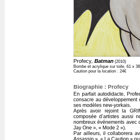
Profecy,
Batman
(2010)
Bombe et acrylique sur toile, 61 x 3
Caution pour la location : 24€
Biographie : Profecy
En parfait autodidacte, Profe
consacre au développement de
ses modèles new-yorkais.
Après avoir rejoint la 
composée d’artistes aussi n
nombreux événements avec d’
Jay One », « Mode 2 »).
Par ailleurs, il collaborera 
Assassin », « La Caution » ou 