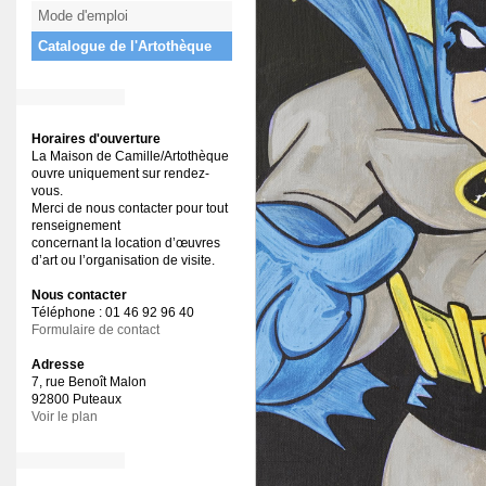
Mode d'emploi
Catalogue de l'Artothèque
Horaires d'ouverture
La Maison de Camille/Artothèque
ouvre uniquement sur rendez-
vous.
Merci de nous contacter pour tout
renseignement
concernant la location d’œuvres
d’art ou l’organisation de visite.
Nous contacter
Téléphone : 01 46 92 96 40
Formulaire de contact
Adresse
7, rue Benoît Malon
92800 Puteaux
Voir le plan