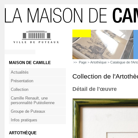
MAISON DE CAMILLE
>>
Page
>
Artothèque
>
Catalogue de l'Art
Actualités
Collection de l'Artoth
Présentation
Détail de l'œuvre
Collection
Camille Renault, une
personnalité Putéolienne
Groupe de Puteaux
Infos pratiques
ARTOTHÈQUE