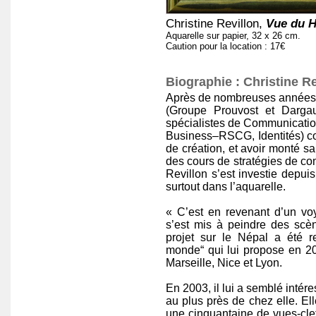
Christine Revillon,
Vue du H
Aquarelle sur papier, 32 x 26 cm.
Caution pour la location : 17€
Biographie : Christine Re
Après de nombreuses années
(Groupe Prouvost et Dargau
spécialistes de Communication
Business–RSCG, Identités) com
de création, et avoir monté s
des cours de stratégies de co
Revillon s’est investie depui
surtout dans l’aquarelle.
« C’est en revenant d’un vo
s’est mis à peindre des scè
projet sur le Népal a été 
monde“ qui lui propose en 2
Marseille, Nice et Lyon.
En 2003, il lui a semblé intér
au plus près de chez elle. Ell
une cinquantaine de vues-clef