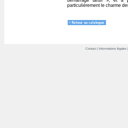
démarrage tardif », et a 
particulièrement le charme des
Contact
|
Informations légales