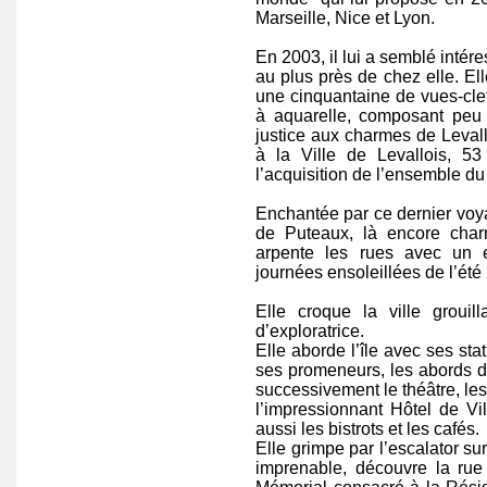
Marseille, Nice et Lyon.
En 2003, il lui a semblé intér
au plus près de chez elle. Ell
une cinquantaine de vues-clef
à aquarelle, composant peu
justice aux charmes de Levallo
à la Ville de Levallois, 53 
l’acquisition de l’ensemble du t
Enchantée par ce dernier voyag
de Puteaux, là encore charm
arpente les rues avec un e
journées ensoleillées de l’été
Elle croque la ville groui
d’exploratrice.
Elle aborde l’île avec ses sta
ses promeneurs, les abords de
successivement le théâtre, les
l’impressionnant Hôtel de V
aussi les bistrots et les cafés.
Elle grimpe par l’escalator su
imprenable, découvre la rue