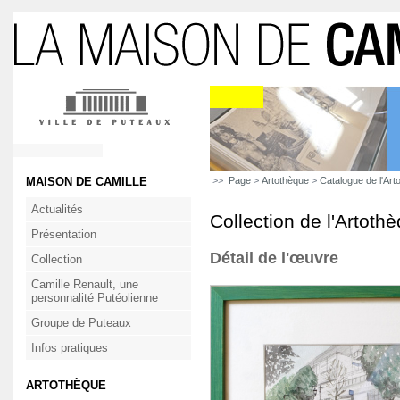
MAISON DE CAMILLE
>>
Page
>
Artothèque
>
Catalogue de l'Art
Actualités
Collection de l'Artoth
Présentation
Détail de l'œuvre
Collection
Camille Renault, une
personnalité Putéolienne
Groupe de Puteaux
Infos pratiques
ARTOTHÈQUE