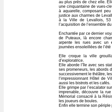
au plus près de chez elle. Ell
une cinquantaine de vues-clef
à aquarelle, composant peu
justice aux charmes de Levallo
à la Ville de Levallois, 53 
l’acquisition de l’ensemble du t
Enchantée par ce dernier voyag
de Puteaux, là encore charm
arpente les rues avec un e
journées ensoleillées de l’été
Elle croque la ville groui
d’exploratrice.
Elle aborde l’île avec ses sta
ses promeneurs, les abords de
successivement le théâtre, les
l’impressionnant Hôtel de V
aussi les bistrots et les cafés.
Elle grimpe par l’escalator su
imprenable, découvre la rue
Mémorial consacré à la Rési
les joueurs de boules.
Enfin elle termine son périple 