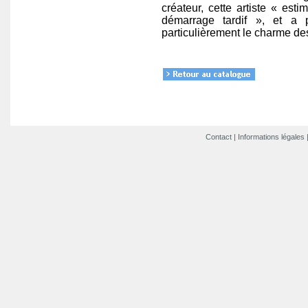
créateur, cette artiste « es
démarrage tardif », et a 
particulièrement le charme des
Contact
|
Informations légales