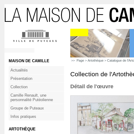
MAISON DE CAMILLE
>>
Page
>
Artothèque
>
Catalogue de l'Art
Actualités
Collection de l'Artoth
Présentation
Détail de l'œuvre
Collection
Camille Renault, une
personnalité Putéolienne
Groupe de Puteaux
Infos pratiques
ARTOTHÈQUE