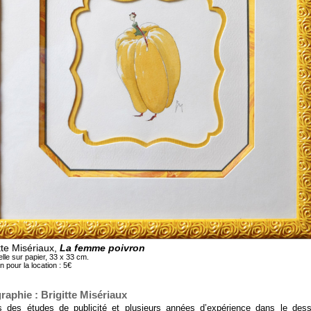
tte Misériaux,
La femme poivron
lle sur papier, 33 x 33 cm.
n pour la location : 5€
raphie : Brigitte Misériaux
s des études de publicité et plusieurs années d’expérience dans le dess