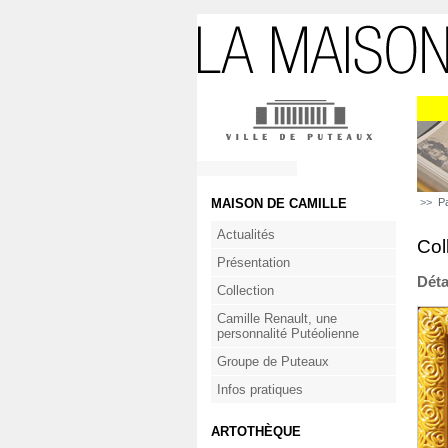
MAISON DE CAMILLE
>>
P
Actualités
Col
Présentation
Déta
Collection
Camille Renault, une
personnalité Putéolienne
Groupe de Puteaux
Infos pratiques
ARTOTHÈQUE