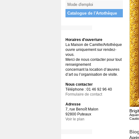
Mode d'emploi
Catalogue de l'Artothèque
Horaires d'ouverture
La Maison de Camille/Artothèque
ouvre uniquement sur rendez-
vous.
Merci de nous contacter pour tout
renseignement
concernant la location d’œuvres
d’art ou l’organisation de visite.
Nous contacter
Téléphone : 01 46 92 96 40
Formulaire de contact
Adresse
7, rue Benoît Malon
Brigi
92800 Puteaux
Aquare
Cautio
Voir le plan
Biog
Aprè