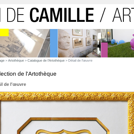
age
>
Artothèque
>
Catalogue de l'Artothèque
> Détail de l'œuvre
lection de l'Artothèque
il de l'œuvre