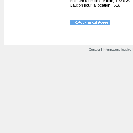
Peinture à l’huile sur toile, 100 x 30
Caution pour la location : 51€
Contact
|
Informations légales