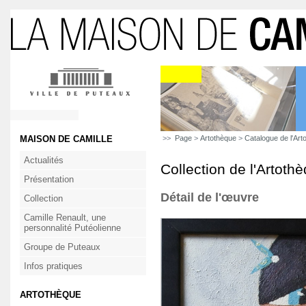
MAISON DE CAMILLE
>>
Page
>
Artothèque
>
Catalogue de l'Art
Actualités
Collection de l'Artoth
Présentation
Détail de l'œuvre
Collection
Camille Renault, une
personnalité Putéolienne
Groupe de Puteaux
Infos pratiques
ARTOTHÈQUE